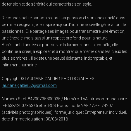
de tension et de sérénité qui caractérise son style.
Reconnaissable par son regard, sa passion et son ancienneté dans
ce milieu exigeant, elle inspire aujourd'hui une nouvelle génération de
passionnés. Elle partage ses images pour transmettre une émotion,
une énergie, mais aussi un respect profond pour la nature.
Après tant d'années à poursuivre la lumière dans la tempête, elle
continue à créer, à explorer et à montrer que même dans les cieux les
plus sombres… il existe une beauté éclatante, indomptable, et
infiniment humaine.
Copyright © LAURIANE GALTIER PHOTOGRAPHIES -
lauriane.galtier62@gmail.com
Numéro Siret :84200735300035 / Numéro TVA intracommunautaire
:FR63842007353 Greffe : RCS Rodez, code NAF / APE :7420Z
(activités photographiques), forme juridique : Entrepreneur individuel,
date d'immatriculation : 30/08/2018