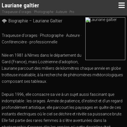
Lauriane galtier
Traqueuse d'orages · Photographe · Auteure · Pro
🌩️
Biographie – Lauriane Galtier
Traqueuse d'orages · Photographe · Auteure ·
Conférencière - professionnelle
Née en 1981 à Nîmes dans le département du
Gard (France), mais Lozérienne d'adoption,
Lauriane parcourt des milliers de kilomètres chaque année en globe
trotteuse insatiable, à la recherche de phénomènes météorologiques
composant ses tableaux.
Depuis 1996, elle consacre sa vie à un sujet aussi fascinant que
indomptable : les orages. Armée de patience, d'instinct et d'un regard
profondément artistique, elle parcourt les paysages en quête de ces
instants électriques où le ciel se déchire et révèle sa puissance brute.
Elle fait partie des rares femmes à s'être aventurées dans la