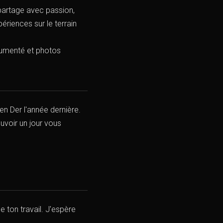
 partage avec passion,
ériences sur le terrain
documenté et photos
en Der l'année dernière.
uvoir un jour vous
e ton travail. J'espère