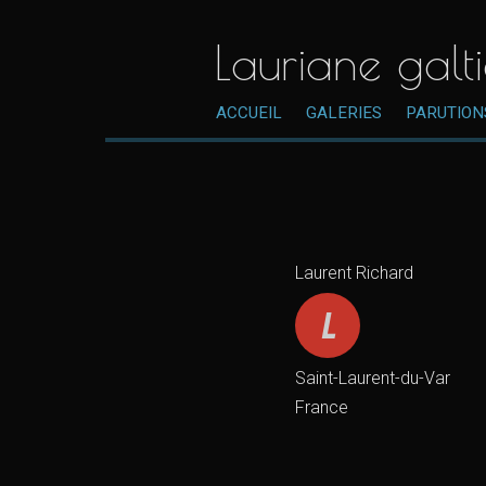
Lauriane galti
ACCUEIL
GALERIES
PARUTION
Laurent Richard
Saint-Laurent-du-Var
France