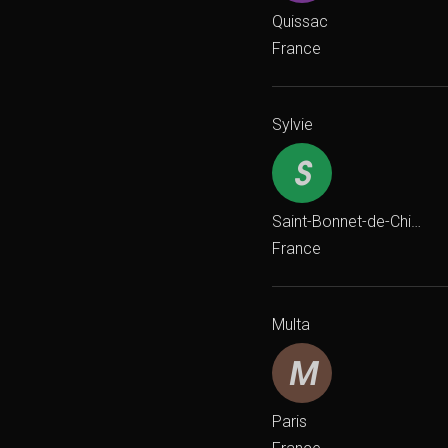
Quissac
France
Sylvie
Saint-Bonnet-de-Chirac
France
Multa
Paris