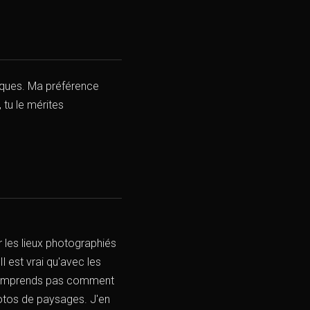
iques. Ma préférence
 tu le mérites
 les lieux photographiés
l est vrai qu'avec les
e comprends pas comment
photos de paysages. J'en