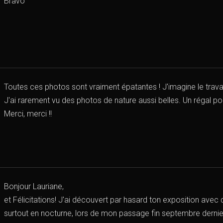
Bravo
Toutes ces photos sont vraiment épatantes ! J'imagine le travai
J'ai rarement vu des photos de nature aussi belles. Un régal po
Merci, merci !!
Bonjour Lauriane,
et Félicitations! J'ai découvert par hasard ton exposition avec
surtout en nocturne, lors de mon passage fin septembre dernie