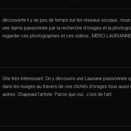
découverte il y as peu de temps sur les réseaux sociaux , nous
une dame passionnée par la recherche d'orages et la photograph
regarder ces photographies et ces vidéos , MERCI LAURIANN
Site très intéressant. On y découvre une Lauriane passionnée q
dans les nuages au travers de ces clichés d'orages tous aussi r
autres. Chapeaul l'artiste. Parce que oui...c'est de l'art.