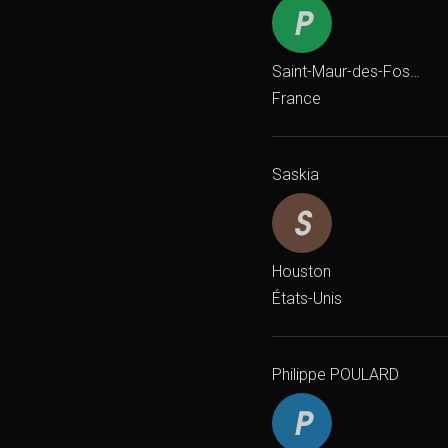
Saint-Maur-des-Fossés
France
Saskia
Houston
États-Unis
Philippe POULARD