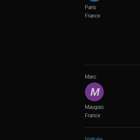
Paris
France
Marc
Mauguio
France
Nathalie