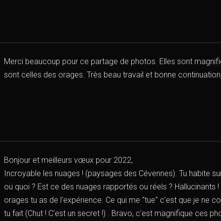
Merci beaucoup pour ce partage de photos. Elles sont magnif
sont celles des orages. Très beau travail et bonne continuation,
Bonjour et meilleurs vœux pour 2022,
Incroyable les nuages ! (paysages des Cévennes). Tu habite sur
ou quoi ? Est ce des nuages rapportés ou réels ? Hallucinants ! I
orages tu as de l'expérience. Ce qui me "tue" c'est que je n
tu fait (Chut ! C'est un secret !) . Bravo, c'est magnifique ces 