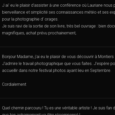
J ai' eu le plaisir d'assister à une conférence où Lauriane nous
bienveillance et simplicité ses connaissances météo et ses exp
pour la photographie d' orages.
Je suis ravi de la sortie de son livre, très bel ouvrage : bien 
magnifiques, achat prévu prochainement,
Bonjour Madame, j'ai eu le plaisir de vous découvrir à Montiers 
J'admire le travail photographique que vous faites. J'espère po
accueillir dans notre festival photos ayant lieu en Septembre.
Cordialement
Quel chemin parcouru ! Tu es une véritable artiste ! Je suis fan d
que ton acharnement va être récompensé !