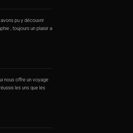
 avons pu y découvrir
ie , toujours un plaisir a
E
ui nous offre un voyage
éussis les uns que les