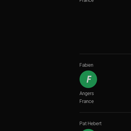
France
Fabien
Angers
France
Pat Hebert