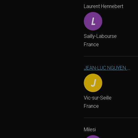
Laurent Hennebert
Sailly-Labourse
France
JEAN-LUC NGUYEN VAN
Vic-sur-Seille
France
Milesi